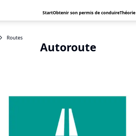
Start
Obtenir son permis de conduire
Théorie
Routes
Autoroute