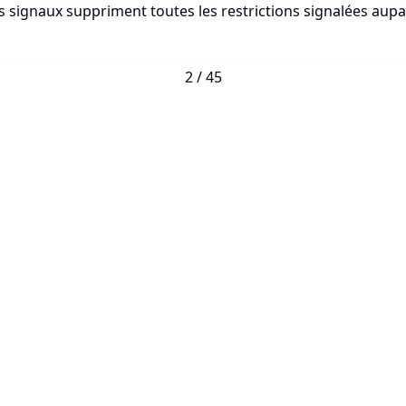
s signaux suppriment toutes les restrictions signalées aupa
2
/
45