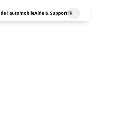
 de l'automobile
Aide & Support
FR