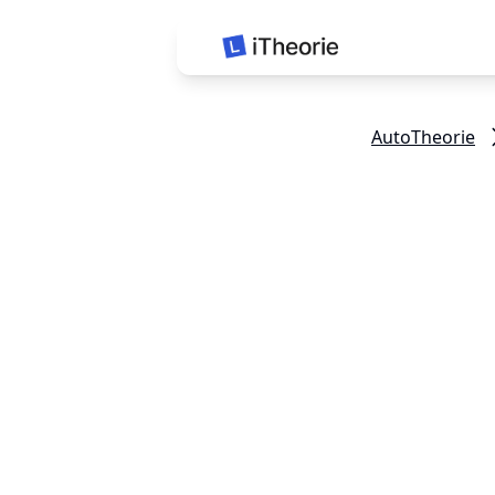
iTheorie Auto
AutoTheorie