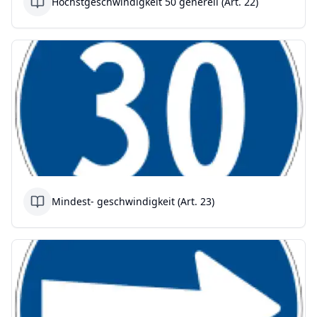
Höchstgeschwindigkeit 50 generell (Art. 22)
Mindest- geschwindigkeit (Art. 23)