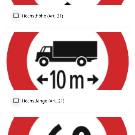
Höchsthöhe (Art. 21)
Höchstlänge (Art. 21)