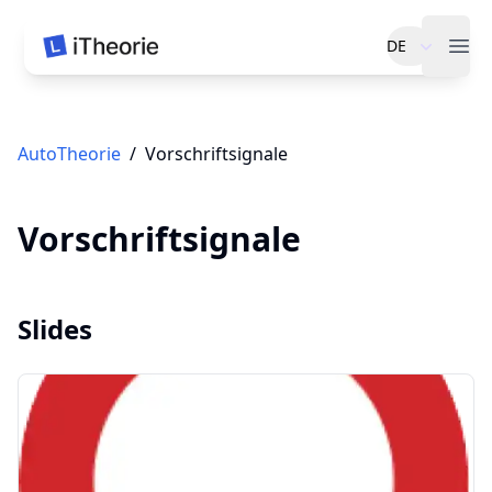
DE
iTheorie Auto
Open
AutoTheorie
/
Vorschriftsignale
Vorschriftsignale
Slides