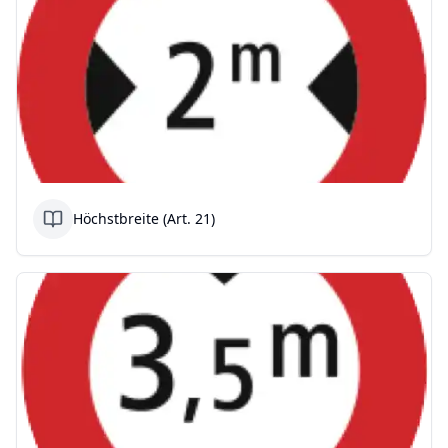
Höchstbreite (Art. 21)